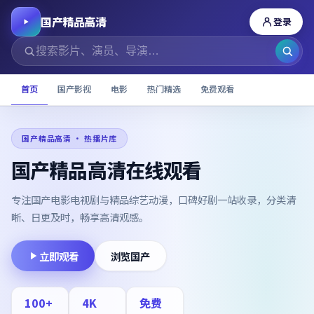
国产精品高清
登录
首页
国产影视
电影
热门精选
免费观看
国产精品高清
· 热播片库
国产精品高清在线观看
专注国产电影电视剧与精品综艺动漫，口碑好剧一站收录，分类清
晰、日更及时，畅享高清观感。
立即观看
浏览国产
100
+
4K
免费