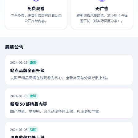
免费观看
无广告
完全免费，无需付费即可观看站内
观影流程尽量简洁，减少贴片与弹
公开片单内容。
窗干扰（以实际页面为准）。
最新公告
2024-01-15
重要
站点品牌全面升级
以国产精品高清在线观看为核心，全新界面与分类导航上线。
2024-01-10
更新
新增 50 部精品内容
国产电影、电视剧、综艺动漫持续上架，片库更加丰富。
2024-01-05
功能
用户收藏功能上线